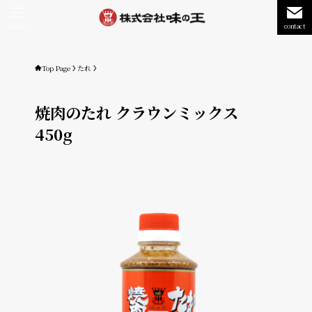
menu
contact
Top Page
たれ
焼肉のたれ クラウンミックス
450g