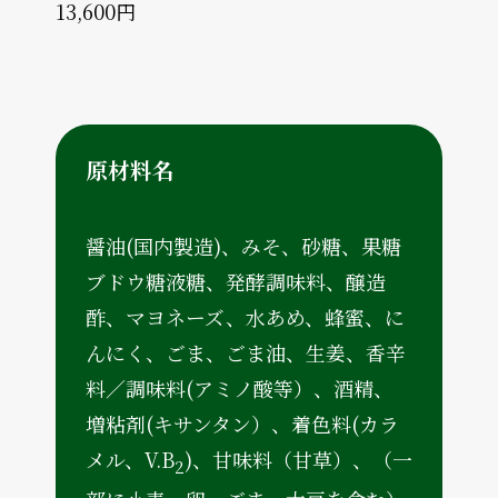
13,600円
原材料名
醤油(国内製造)、みそ、砂糖、果糖
ブドウ糖液糖、発酵調味料、醸造
酢、マヨネーズ、水あめ、蜂蜜、に
んにく、ごま、ごま油、生姜、香辛
料／調味料(アミノ酸等）、酒精、
増粘剤(キサンタン）、着色料(カラ
メル、V.B
)、甘味料（甘草）、（一
2