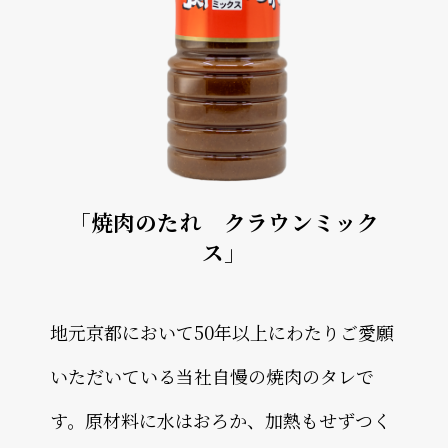
「焼肉のたれ クラウンミック
ス」
地元京都において50年以上にわたりご愛願
いただいている当社自慢の焼肉のタレで
す。原材料に水はおろか、加熱もせずつく