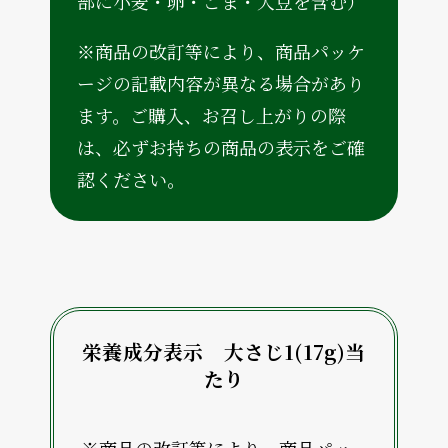
部に小麦・卵・ごま・大豆を含む）
※商品の改訂等により、商品パッケ
ージの記載内容が異なる場合があり
ます。ご購入、お召し上がりの際
は、必ずお持ちの商品の表示をご確
認ください。
栄養成分表示 大さじ1(17g)当
たり
※商品の改訂等により、商品パッ