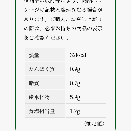
ケージの記載内容が異なる場合が
あります。ご購入、お召し上がり
の際は、必ずお持ちの商品の表示
をご確認ください。
熱量
32kcal
たんぱく質
0.9g
脂質
0.7g
炭水化物
5.9g
食塩相当量
1.2g
（推定値）