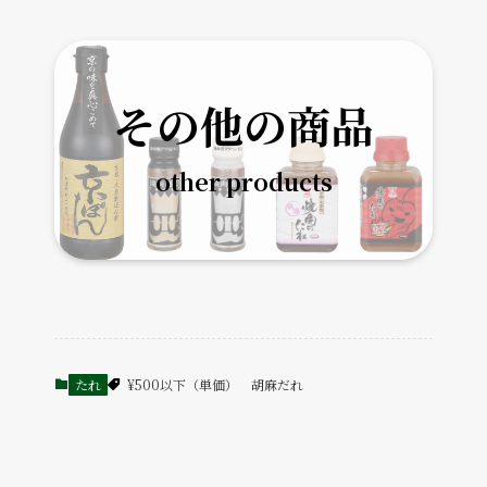
その他の商品
other products
たれ
¥500以下（単価）
胡麻だれ