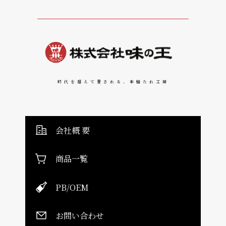
時代を超えて愛される、本格たれ工房
会社概 要
商品一覧
PB/OEM
お問い合わせ