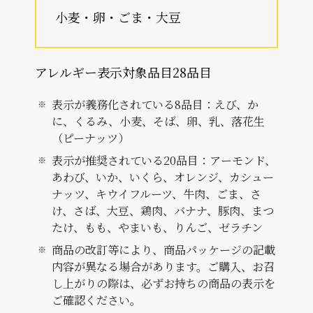
小麦・卵・ごま・大豆
アレルギー表示対象品目28品目
表示が義務化されている8品目：えび、か
に、くるみ、小麦、そば、卵、乳、落花生
（ピーナッツ）
表示が推奨されている20品目：アーモンド、
あわび、いか、いくら、オレンジ、カシュー
ナッツ、キウイフルーツ、牛肉、ごま、さ
け、さば、大豆、鶏肉、バナナ、豚肉、まつ
たけ、もも、やまいも、りんご、ゼラチン
商品の改訂等により、商品パッケージの記載
内容が異なる場合があります。ご購入、お召
し上がりの際は、必ずお持ちの商品の表示を
ご確認ください。