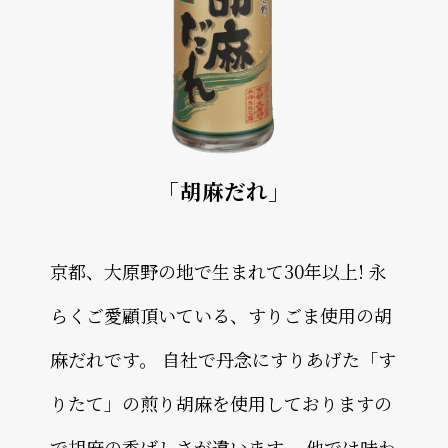
「胡麻だれ」
京都、大原野の地で生まれて30年以上! 永
らくご愛顧頂いている、すりごま使用の胡
麻だれです。 自社で丹念にすりあげた「す
りたて」の煎り胡麻を使用しておりますの
で胡麻の香ばしさが違います。 他では味わ