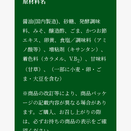
原材料名
醤油(国内製造)、砂糖、発酵調味
料、みそ、醸造酢、ごま、かつお節
エキス、卵黄、食塩／調味料（アミ
ノ酸等）、増粘剤（キサンタン）、
着色料（カラメル、V.B
）、甘味料
2
（甘草）、（一部に小麦・卵・ご
ま・大豆を含む）
※商品の改訂等により、商品パッケ
ージの記載内容が異なる場合があり
ます。ご購入、お召し上がりの際
は、必ずお持ちの商品の表示をご確
認ください。